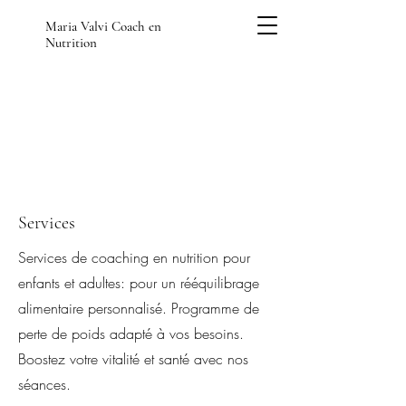
Maria Valvi Coach en
Nutrition
Services
Services de coaching en nutrition pour
enfants et adultes: pour un rééquilibrage
alimentaire personnalisé. Programme de
perte de poids adapté à vos besoins.
Boostez votre vitalité et santé avec nos
séances.