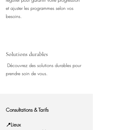
régulier pour garantir votre progression
et ajuster les programmes selon vos
besoins.
Solutions durables
Découvrez des solutions durables pour
prendre soin de vous.
Consultations & Tarifs
📍Lieux