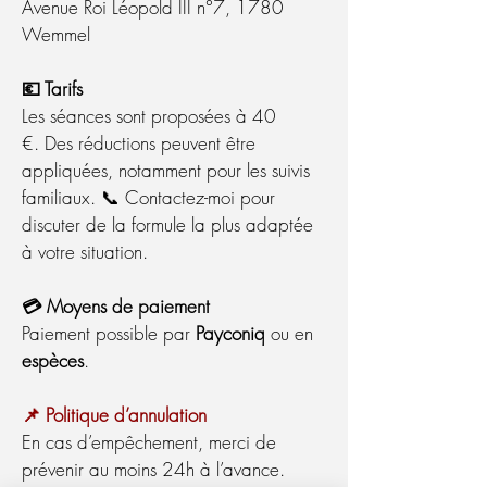
Avenue Roi Léopold III n°7, 1780
Wemmel
💶 Tarifs
Les séances sont proposées
à 40
€.
Des réductions peuvent être
appliquées, notamment pour les suivis
familiaux. 📞 Contactez-moi pour
discuter de la formule la plus adaptée
à votre situation.
💳 Moyens de paiement
Paiement possible par
Payconiq
ou en
espèces
.
📌 Politique d’annulation
En cas d’empêchement, merci de
prévenir au moins 24h à l’avance.